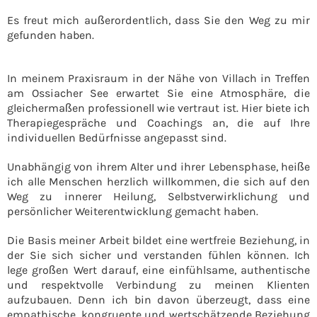
Es freut mich außerordentlich, dass Sie den Weg zu mir
gefunden haben.
In meinem Praxisraum in der Nähe von Villach in Treffen
am Ossiacher See erwartet Sie eine Atmosphäre, die
gleichermaßen professionell wie vertraut ist. Hier biete ich
Therapiegespräche und Coachings an, die auf Ihre
individuellen Bedürfnisse angepasst sind.
Unabhängig von ihrem Alter und ihrer Lebensphase, heiße
ich alle Menschen herzlich willkommen, die sich auf den
Weg zu innerer Heilung, Selbstverwirklichung und
persönlicher Weiterentwicklung gemacht haben.
Die Basis meiner Arbeit bildet eine wertfreie Beziehung, in
der Sie sich sicher und verstanden fühlen können. Ich
lege großen Wert darauf, eine einfühlsame, authentische
und respektvolle Verbindung zu meinen Klienten
aufzubauen. Denn ich bin davon überzeugt, dass eine
empathische, kongruente und wertschätzende Beziehung