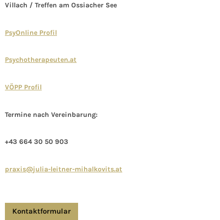
Villach / Treffen am Ossiacher See
PsyOnline Profil
Psychotherapeuten.at
VÖPP Profil
Termine nach Vereinbarung:
+43 664 30 50 903
praxis@julia-leitner-mihalkovits.at
Kontaktformular