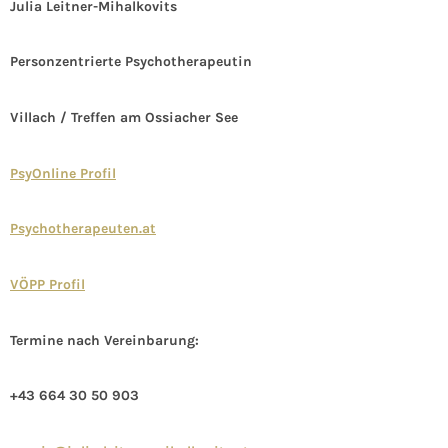
Julia
Leitner-Mihalkovits
Personzentrierte Psychotherapeutin
Villach / Treffen am Ossiacher See
PsyOnline Profil
Psychotherapeuten.at
VÖPP Profil
Termine nach Vereinbarung:
+43 664 30 50 903