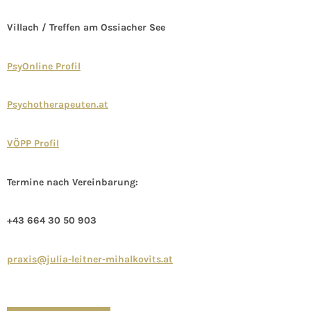
Villach / Treffen am Ossiacher See
PsyOnline Profil
Psychotherapeuten.at
VÖPP Profil
Termine nach Vereinbarung:
+43 664 30 50 903
praxis@julia-leitner-mihalkovits.at